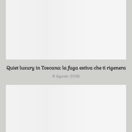
Quiet luxury in Toscana: la fuga estiva che ti rigenera
8 Agosto 2026