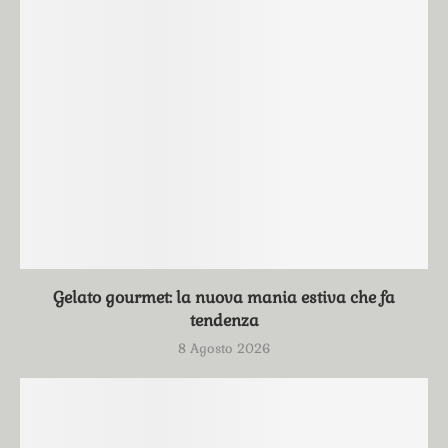
Gelato gourmet: la nuova mania estiva che fa
tendenza
8 Agosto 2026