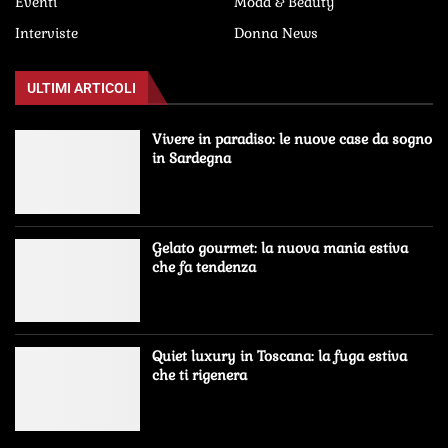
Eventi
Moda & Beauty
Interviste
Donna News
ULTIMI ARTICOLI
Vivere in paradiso: le nuove case da sogno
in Sardegna
Gelato gourmet: la nuova mania estiva
che fa tendenza
Quiet luxury in Toscana: la fuga estiva
che ti rigenera