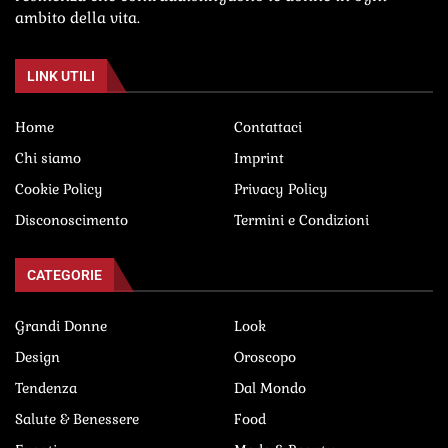
ambito della vita.
LINK UTILI
Home
Contattaci
Chi siamo
Imprint
Cookie Policy
Privacy Policy
Disconoscimento
Termini e Condizioni
CATEGORIE
Grandi Donne
Look
Design
Oroscopo
Tendenza
Dal Mondo
Salute & Benessere
Food