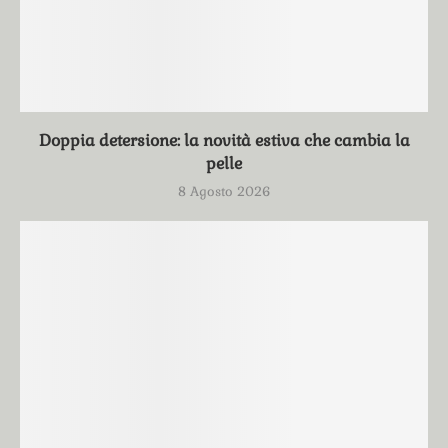
Doppia detersione: la novità estiva che cambia la
pelle
8 Agosto 2026