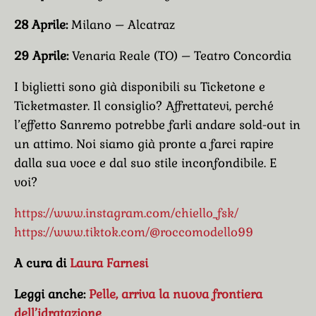
28 Aprile:
Milano – Alcatraz
29 Aprile:
Venaria Reale (TO) – Teatro Concordia
I biglietti sono già disponibili su Ticketone e
Ticketmaster. Il consiglio? Affrettatevi, perché
l’effetto Sanremo potrebbe farli andare sold-out in
un attimo. Noi siamo già pronte a farci rapire
dalla sua voce e dal suo stile inconfondibile. E
voi?
https://www.instagram.com/chiello_fsk/
https://www.tiktok.com/@roccomodello99
A cura di
Laura Farnesi
Leggi anche:
Pelle, arriva la nuova frontiera
dell’idratazione