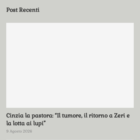
Post Recenti
Cinzia la pastora: “Il tumore, il ritorno a Zeri e
la lotta ai lupi”
9 Agosto 2026