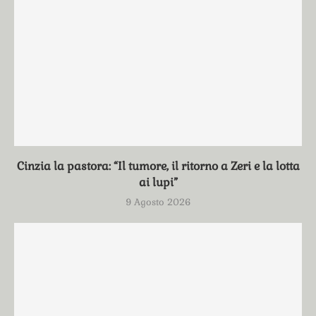
Cinzia la pastora: “Il tumore, il ritorno a Zeri e la lotta
ai lupi”
9 Agosto 2026