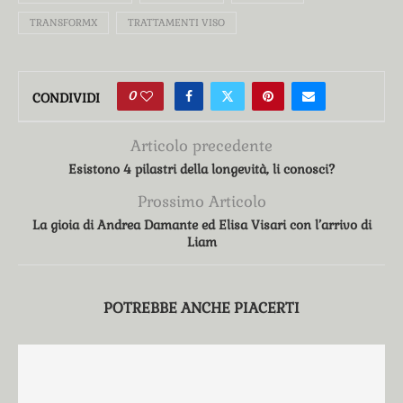
TRANSFORMX
TRATTAMENTI VISO
0
CONDIVIDI
Articolo precedente
Esistono 4 pilastri della longevità, li conosci?
Prossimo Articolo
La gioia di Andrea Damante ed Elisa Visari con l’arrivo di
Liam
POTREBBE ANCHE PIACERTI