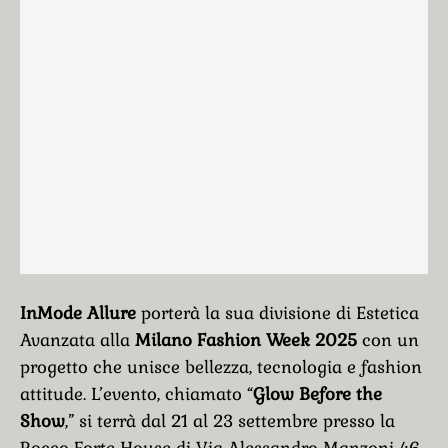
InMode Allure
porterà la sua divisione di Estetica
Avanzata alla
Milano Fashion Week 2025
con un
progetto che unisce bellezza, tecnologia e fashion
attitude. L’evento, chiamato “
Glow Before the
Show
,” si terrà dal 21 al 23 settembre presso la
Rocco Forte House di Via Alessandro Manzoni 46