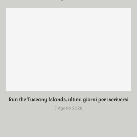
Run the Tuscany Islands, ultimi giorni per iscriversi
7 Agosto 2026