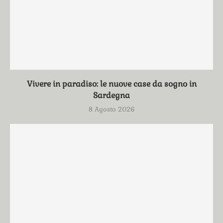
Vivere in paradiso: le nuove case da sogno in
Sardegna
8 Agosto 2026