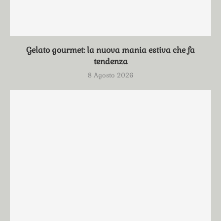
Gelato gourmet: la nuova mania estiva che fa
tendenza
8 Agosto 2026