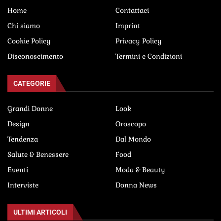
Home
Contattaci
Chi siamo
Imprint
Cookie Policy
Privacy Policy
Disconoscimento
Termini e Condizioni
CATEGORIE
Grandi Donne
Look
Design
Oroscopo
Tendenza
Dal Mondo
Salute & Benessere
Food
Eventi
Moda & Beauty
Interviste
Donna News
ULTIMI ARTICOLI