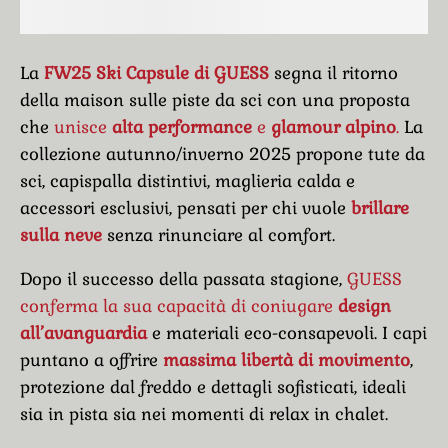
La
FW25 Ski Capsule di GUESS
segna il ritorno
della maison sulle piste da sci con una proposta
che
unisce
alta performance
e
glamour alpino
.
La
collezione autunno/inverno 2025 propone tute da
sci, capispalla distintivi, maglieria calda e
accessori esclusivi, pensati per chi vuole
brillare
sulla neve
senza rinunciare al comfort.
Dopo il successo della passata stagione,
GUESS
conferma la sua capacità di coniugare
design
all’avanguardia
e materiali eco-consapevoli. I capi
puntano a offrire
massima libertà di movimento
,
protezione dal freddo e dettagli sofisticati, ideali
sia in pista sia nei momenti di relax in chalet.