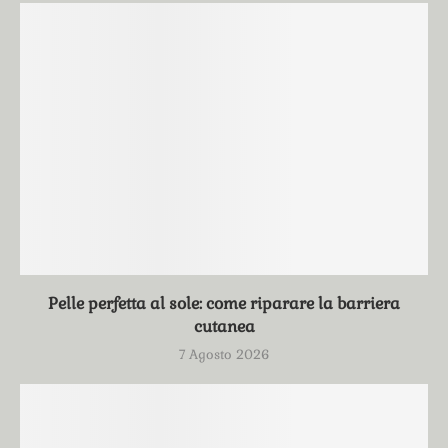
Pelle perfetta al sole: come riparare la barriera
cutanea
7 Agosto 2026