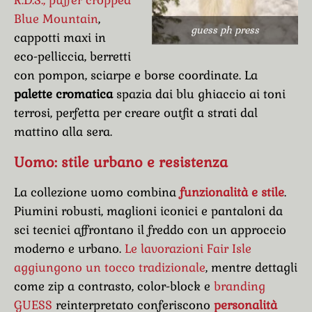
Blue Mountain
,
guess ph press
cappotti maxi in
eco-pelliccia, berretti
con pompon, sciarpe e borse coordinate. La
palette cromatica
spazia dai blu ghiaccio ai toni
terrosi, perfetta per creare outfit a strati dal
mattino alla sera.
Uomo: stile urbano e resistenza
La collezione uomo combina
funzionalità e stile
.
Piumini robusti, maglioni iconici e pantaloni da
sci tecnici affrontano il freddo con un approccio
moderno e urbano.
Le lavorazioni Fair Isle
aggiungono un tocco tradizionale
, mentre dettagli
come zip a contrasto, color-block e
branding
GUESS
reinterpretato conferiscono
personalità