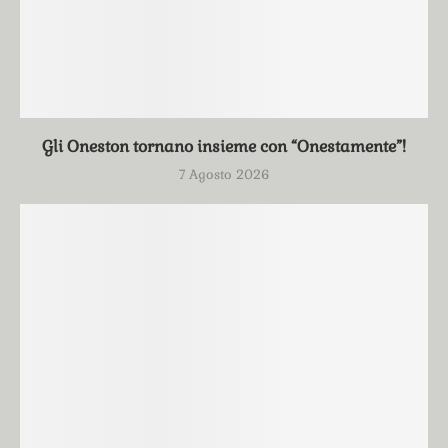
Gli Oneston tornano insieme con “Onestamente”!
7 Agosto 2026