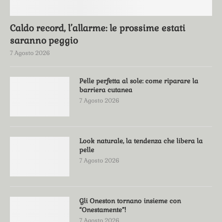
Caldo record, l’allarme: le prossime estati
saranno peggio
7 Agosto 2026
Pelle perfetta al sole: come riparare la
barriera cutanea
7 Agosto 2026
Look naturale, la tendenza che libera la
pelle
7 Agosto 2026
Gli Oneston tornano insieme con
“Onestamente”!
7 Agosto 2026