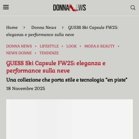
Home
Donna News
GUESS Ski Capsule FW25:
eleganza e performance sulla neve
DONNA NEWS
LIFESTYLE
LOOK
MODA & BEAUTY
NEWS DONNE
TENDENZE
GUESS Ski Capsule FW25: eleganza e
performance sulla neve
Una collezione che porta stile e tecnologia “en piste”
18 Novembre 2025