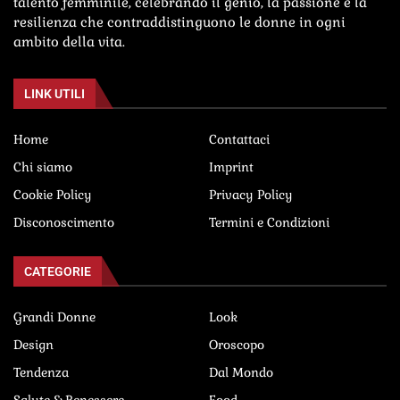
talento femminile, celebrando il genio, la passione e la
resilienza che contraddistinguono le donne in ogni
ambito della vita.
LINK UTILI
Home
Contattaci
Chi siamo
Imprint
Cookie Policy
Privacy Policy
Disconoscimento
Termini e Condizioni
CATEGORIE
Grandi Donne
Look
Design
Oroscopo
Tendenza
Dal Mondo
Salute & Benessere
Food