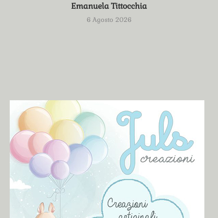
Emanuela Tittocchia
6 Agosto 2026