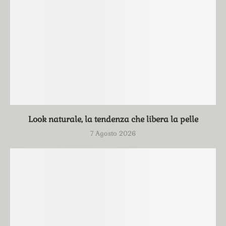
Look naturale, la tendenza che libera la pelle
7 Agosto 2026