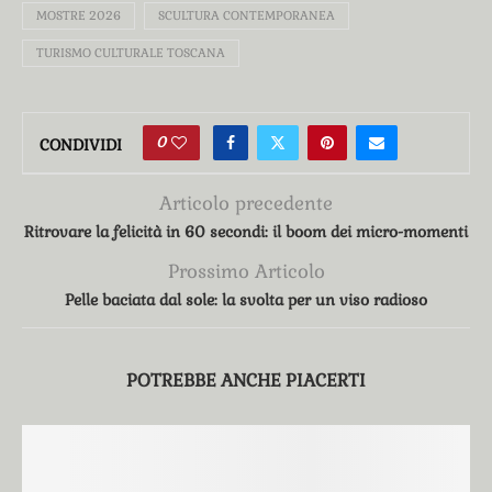
MOSTRE 2026
SCULTURA CONTEMPORANEA
TURISMO CULTURALE TOSCANA
0
CONDIVIDI
Articolo precedente
Ritrovare la felicità in 60 secondi: il boom dei micro-momenti
Prossimo Articolo
Pelle baciata dal sole: la svolta per un viso radioso
POTREBBE ANCHE PIACERTI