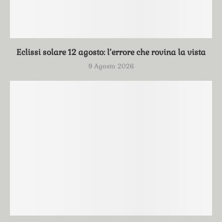
Eclissi solare 12 agosto: l’errore che rovina la vista
9 Agosto 2026