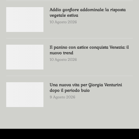
Addio gonfiore addominale: la risposta
vegetale estiva
10 Agosto 2026
Il panino con astice conquista Venezia: il
nuovo trend
10 Agosto 2026
Una nuova vita per Giorgia Venturini
dopo il periodo buio
9 Agosto 2026