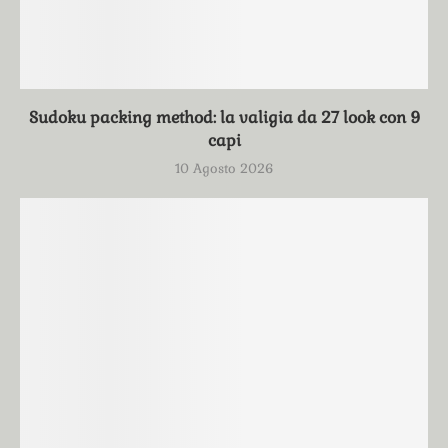
Sudoku packing method: la valigia da 27 look con 9
capi
10 Agosto 2026