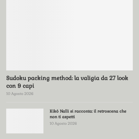
Sudoku packing method: la valigia da 27 look
con 9 capi
10 Agosto 2026
Kikó Nalli si racconta: il retroscena che
non ti aspetti
10 Agosto 2026