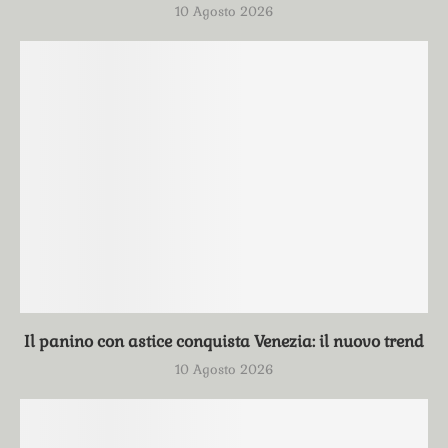
10 Agosto 2026
Il panino con astice conquista Venezia: il nuovo trend
10 Agosto 2026