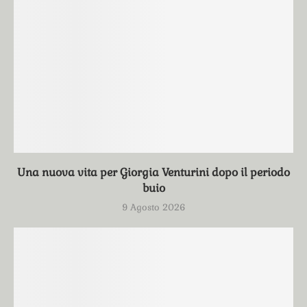
Una nuova vita per Giorgia Venturini dopo il periodo
buio
9 Agosto 2026