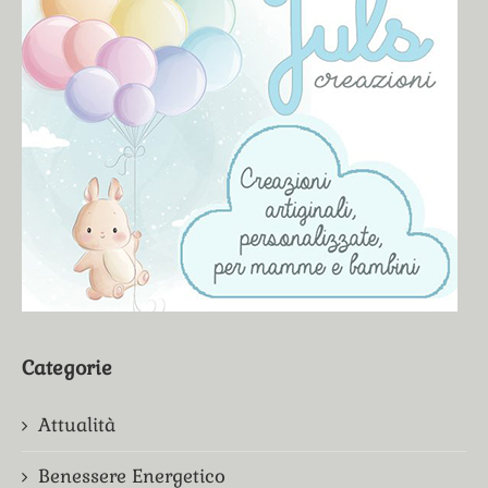
Categorie
Attualità
Benessere Energetico