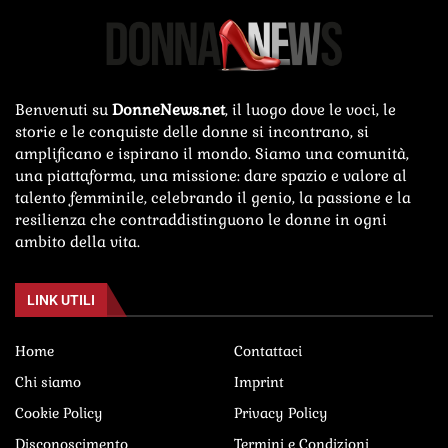
Benvenuti su
DonneNews.net
, il luogo dove le voci, le
storie e le conquiste delle donne si incontrano, si
amplificano e ispirano il mondo. Siamo una comunità,
una piattaforma, una missione: dare spazio e valore al
talento femminile, celebrando il genio, la passione e la
resilienza che contraddistinguono le donne in ogni
ambito della vita.
LINK UTILI
Home
Contattaci
Chi siamo
Imprint
Cookie Policy
Privacy Policy
Disconoscimento
Termini e Condizioni