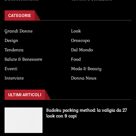
CATEGORIE
Grandi Donne
Look
Design
Oroscopo
Tendenza
Dal Mondo
Salute & Benessere
Food
Eventi
Moda & Beauty
Interviste
Donna News
ULTIMI ARTICOLI
Sudoku packing method: la valigia da 27
look con 9 capi