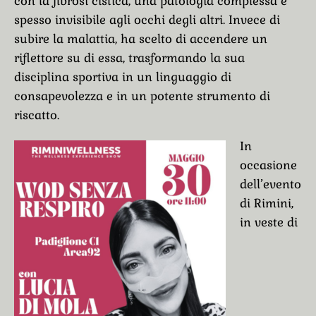
con la fibrosi cistica, una patologia complessa e
spesso invisibile agli occhi degli altri. Invece di
subire la malattia, ha scelto di accendere un
riflettore su di essa, trasformando la sua
disciplina sportiva in un linguaggio di
consapevolezza e in un potente strumento di
riscatto.
In
occasione
dell’evento
di Rimini,
in veste di