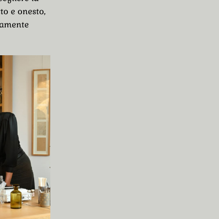
to e onesto,
isamente