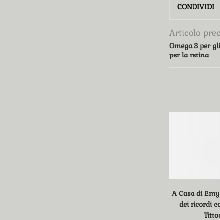
CONDIVIDI
Articolo pre
Omega 3 per gli 
per la retina
A Casa di Emy
dei ricordi 
Titto