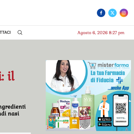
Agosto 6, 2026 8:27 pm
TTACI
 il
ingredienti
ndi nasi