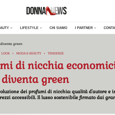
EAUTY
LIFESTYLE
CHI SIAMO
I PARTNER
CONTA
 diventa green
LOOK
MODA & BEAUTY
TENDENZE
mi di nicchia economici:
 diventa green
voluzione dei profumi di nicchia: qualità d'autore e 
rezzi accessibili. Il lusso sostenibile firmato dai gra