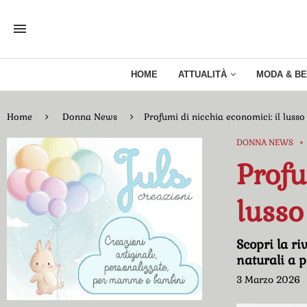
HOME
ATTUALITÀ
MODA & B
Home
Donna News
Profumi di nicchia economici: il lusso
DONNA NEWS
Profu
lusso
Scopri la ri
naturali a p
3 Marzo 2026