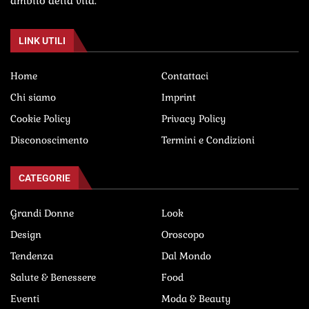
ambito della vita.
LINK UTILI
Home
Contattaci
Chi siamo
Imprint
Cookie Policy
Privacy Policy
Disconoscimento
Termini e Condizioni
CATEGORIE
Grandi Donne
Look
Design
Oroscopo
Tendenza
Dal Mondo
Salute & Benessere
Food
Eventi
Moda & Beauty