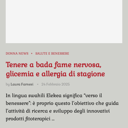
DONNA NEWS
SALUTE E BENESSERE
Tenere a bada fame nervosa,
glicemia e allergia di stagione
by
Laura Farnesi
24 Febbraio 2025
In lingua swahili Elekea significa “verso il
benessere”: è proprio questo l’obiettivo che guida
l’attività di ricerca e sviluppo degli innovativi
prodotti fitoterapici …