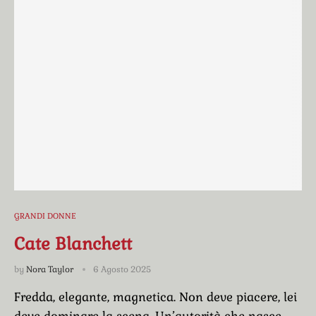
GRANDI DONNE
Cate Blanchett
by
Nora Taylor
6 Agosto 2025
Fredda, elegante, magnetica. Non deve piacere, lei
deve dominare la scena. Un’autorità che nasce