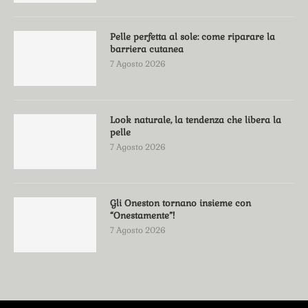
Pelle perfetta al sole: come riparare la
barriera cutanea
7 Agosto 2026
Look naturale, la tendenza che libera la
pelle
7 Agosto 2026
Gli Oneston tornano insieme con
“Onestamente”!
7 Agosto 2026