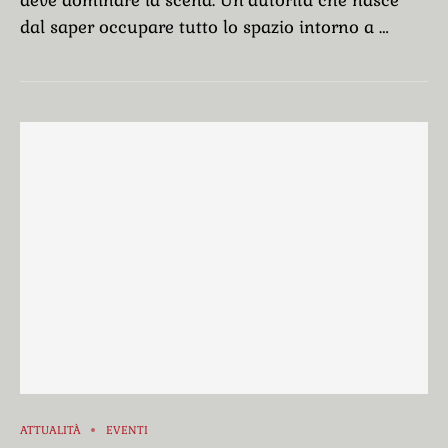
dal saper occupare tutto lo spazio intorno a …
ATTUALITÀ
EVENTI