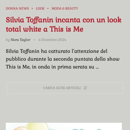
DONNA NEWS
LOOK
MODA & BEAUTY
Silvia Toffanin incanta con un look
total white a This is Me
by
Nora Taylor
4 Dicembre 2024
Silvia Toffanin ha catturato l’attenzione del
pubblico durante la seconda puntata dello show
This is Me, in onda in prima serata su …
CARICA ALTRI ARTICOLI