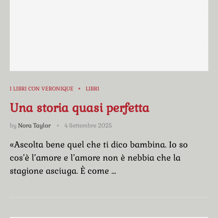
I LIBRI CON VERONIQUE
LIBRI
Una storia quasi perfetta
by
Nora Taylor
4 Settembre 2025
«Ascolta bene quel che ti dico bambina. Io so
cos’è l’amore e l’amore non è nebbia che la
stagione asciuga. È come …