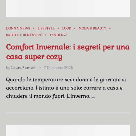
DONNA NEWS
LIFESTYLE
LOOK
MODA & BEAUTY
SALUTE E BENESSERE
TENDENZE
Comfort Invernale: i segreti per una
casa super cozy
by
Laura Farnesi
7 Dicembre 2025
Quando le temperature scendono e le giornate si
accorciano, l’istinto è uno solo: correre a casa e
chiudere il mondo fuori. L’inverno, …