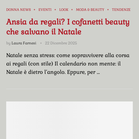
DONNA NEWS
EVENTI
LOOK
MODA & BEAUTY
TENDENZE
Ansia da regali? I cofanetti beauty
che salvano il Natale
by
Laura Farnesi
22 Dicembre 2025
Natale senza stress: come sopravvivere alla corsa
ai regali (con stile) Il calendario non mente: il
Natale è dietro l’angolo. Eppure, per …