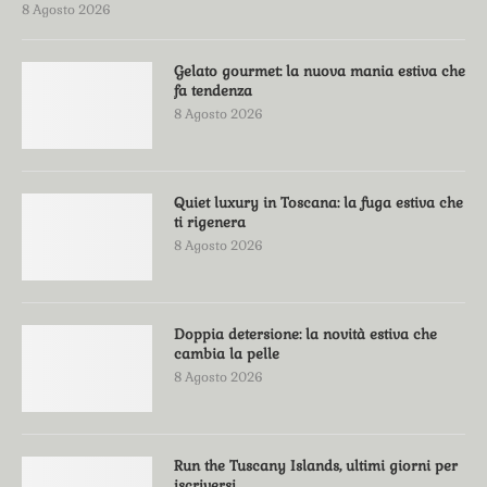
8 Agosto 2026
Gelato gourmet: la nuova mania estiva che
fa tendenza
8 Agosto 2026
Quiet luxury in Toscana: la fuga estiva che
ti rigenera
8 Agosto 2026
Doppia detersione: la novità estiva che
cambia la pelle
8 Agosto 2026
Run the Tuscany Islands, ultimi giorni per
iscriversi