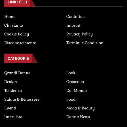
LINK UTILI
Home
Contattaci
Chi siamo
Imprint
Cookie Policy
Privacy Policy
Disconoscimento
Termini e Condizioni
CATEGORIE
Grandi Donne
Look
Design
Oroscopo
Tendenza
Dal Mondo
Salute & Benessere
Food
Eventi
Moda & Beauty
Interviste
Donna News