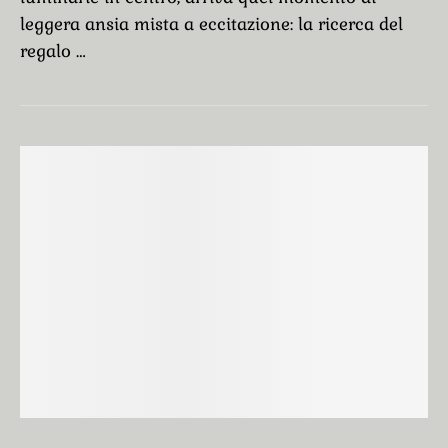
leggera ansia mista a eccitazione: la ricerca del
regalo …