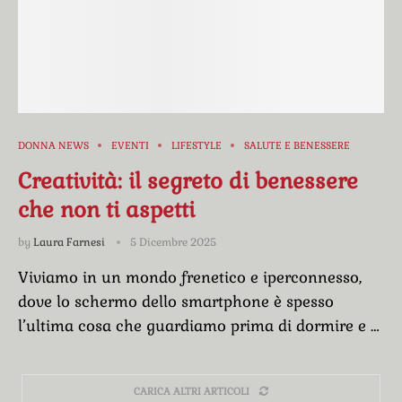
DONNA NEWS
EVENTI
LIFESTYLE
SALUTE E BENESSERE
Creatività: il segreto di benessere
che non ti aspetti
by
Laura Farnesi
5 Dicembre 2025
Viviamo in un mondo frenetico e iperconnesso,
dove lo schermo dello smartphone è spesso
l’ultima cosa che guardiamo prima di dormire e …
CARICA ALTRI ARTICOLI