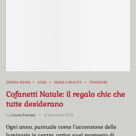
DONNA NEWS
LOOK
MODA & BEAUTY
TENDENZE
Cofanetti Natale: il regalo chic che
tutte desiderano
by
Laura Farnesi
6 Dicembre 2025
Ogni anno, puntuale come l’accensione delle
luminarie in centro, arriva quel momento di