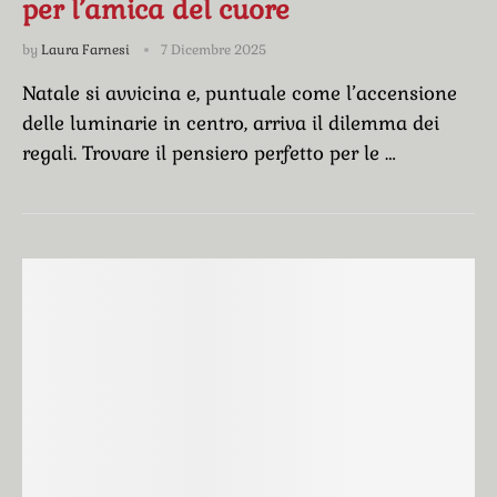
per l’amica del cuore
by
Laura Farnesi
7 Dicembre 2025
Natale si avvicina e, puntuale come l’accensione
delle luminarie in centro, arriva il dilemma dei
regali. Trovare il pensiero perfetto per le …