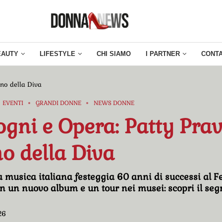
EAUTY
LIFESTYLE
CHI SIAMO
I PARTNER
CONTA
rno della Diva
EVENTI
GRANDI DONNE
NEWS DONNE
ogni e Opera: Patty Pravo
no della Diva
a musica italiana festeggia 60 anni di successi al Fe
 un nuovo album e un tour nei musei: scopri il segr
26