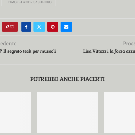
TIMOFEJ ANDRIJASHENKO
0
cedente
Pros
 Il segreto tech per muscoli
Lisa Vittozzi, la forza azz
POTREBBE ANCHE PIACERTI