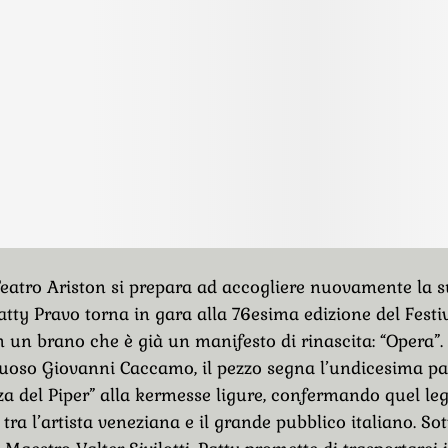
 Teatro Ariston si prepara ad accogliere nuovamente la 
Patty Pravo torna in gara alla 76esima edizione del Festiv
un brano che è già un manifesto di rinascita: “Opera”. 
ntuoso Giovanni Caccamo, il pezzo segna l’undicesima pa
za del Piper” alla kermesse ligure, confermando quel l
 tra l’artista veneziana e il grande pubblico italiano. Sot