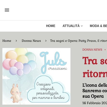
HOME
ATTUALITÀ
MODA & B
Home
Donna News
Tra sogni e Opera: Patty Pravo, il rito
DONNA NEWS
Tra s
ritor
L’icona dell
Sanremo con
sua Opera
16 Febbraio 20