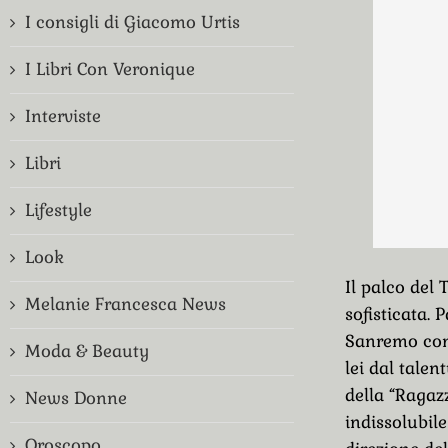
I consigli di Giacomo Urtis
I Libri Con Veronique
Interviste
Libri
Lifestyle
Look
Il palco del
Melanie Francesca News
sofisticata. 
Sanremo con 
Moda & Beauty
lei dal tale
della “Ragaz
News Donne
indissolubile
Oroscopo