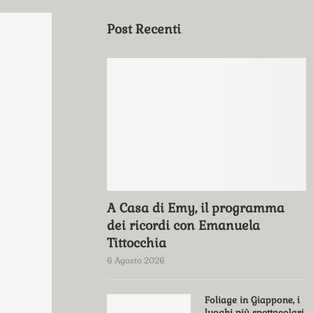
Post Recenti
A Casa di Emy, il programma
dei ricordi con Emanuela
Tittocchia
6 Agosto 2026
Foliage in Giappone, i
luoghi più spettacolari