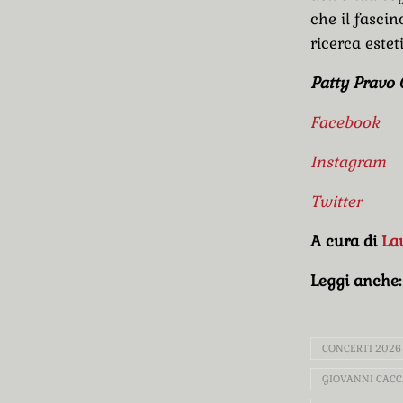
che il fascin
ricerca este
Patty Pravo O
Facebook
Instagram
Twitter
A cura di
La
Leggi anche
CONCERTI 2026
GIOVANNI CAC