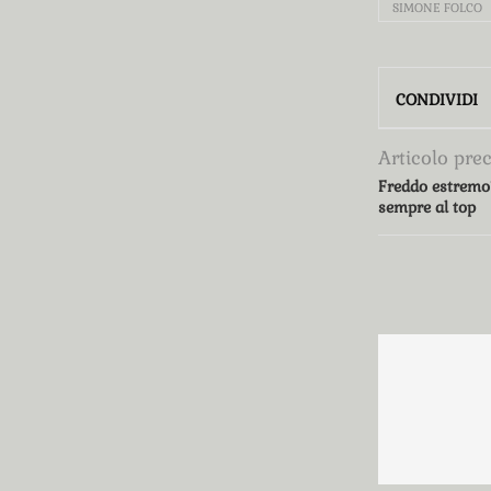
SIMONE FOLCO
CONDIVIDI
Articolo pre
Freddo estremo?
sempre al top