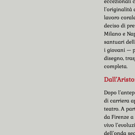
eccezionali 
l’originalità
lavoro corale
deciso di pre
Milano e Nap
santuari dell
i giovani — 
disegno, tra
completa.
Dall’Aristo
Dopo l’antep
di carriera 
teatro. A part
da Firenze a
vivo l’evolu
dell’onda seg