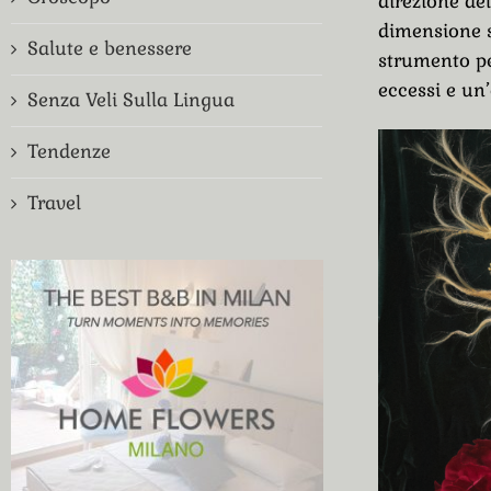
direzione del
dimensione s
Salute e benessere
strumento per
eccessi e un
Senza Veli Sulla Lingua
Tendenze
Travel