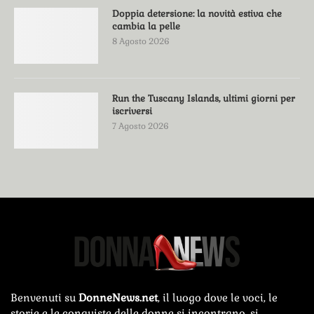
Doppia detersione: la novità estiva che
cambia la pelle
8 Agosto 2026
Run the Tuscany Islands, ultimi giorni per
iscriversi
7 Agosto 2026
Benvenuti su
DonneNews.net
, il luogo dove le voci, le
storie e le conquiste delle donne si incontrano, si