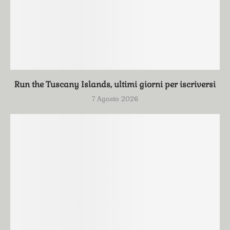
Run the Tuscany Islands, ultimi giorni per iscriversi
7 Agosto 2026