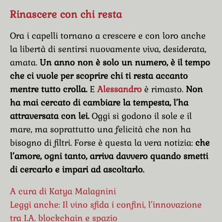
Rinascere con chi resta
Ora i capelli tornano a crescere e con loro anche
la libertà di sentirsi nuovamente viva, desiderata,
amata.
Un anno non è solo un numero, è il tempo
che ci vuole per scoprire chi ti resta accanto
mentre tutto crolla.
E
Alessandro
è rimasto.
Non
ha mai cercato di cambiare la tempesta, l’ha
attraversata con lei.
Oggi si godono il sole e il
mare, ma soprattutto una felicità che non ha
bisogno di filtri. Forse è questa la vera notizia:
che
l’amore, ogni tanto, arriva davvero quando smetti
di cercarlo e impari ad ascoltarlo.
A cura di Katya Malagnini
Leggi anche: Il vino sfida i confini, l’innovazione
tra I.A. blockchain e spazio