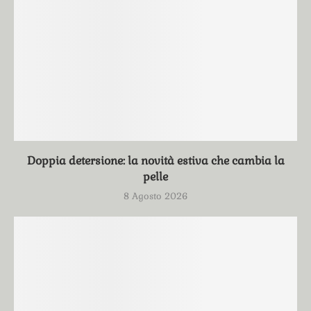
Doppia detersione: la novità estiva che cambia la
pelle
8 Agosto 2026