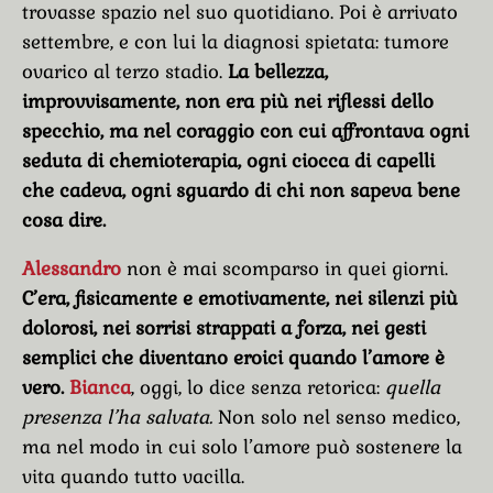
trovasse spazio nel suo quotidiano. Poi è arrivato
settembre, e con lui la diagnosi spietata: tumore
ovarico al terzo stadio.
La bellezza,
improvvisamente, non era più nei riflessi dello
specchio, ma nel coraggio con cui affrontava ogni
seduta di chemioterapia, ogni ciocca di capelli
che cadeva, ogni sguardo di chi non sapeva bene
cosa dire.
Alessandro
non è mai scomparso in quei giorni.
C’era, fisicamente e emotivamente, nei silenzi più
dolorosi, nei sorrisi strappati a forza, nei gesti
semplici che diventano eroici quando l’amore è
vero.
Bianca
, oggi, lo dice senza retorica:
quella
presenza l’ha salvata.
Non solo nel senso medico,
ma nel modo in cui solo l’amore può sostenere la
vita quando tutto vacilla.