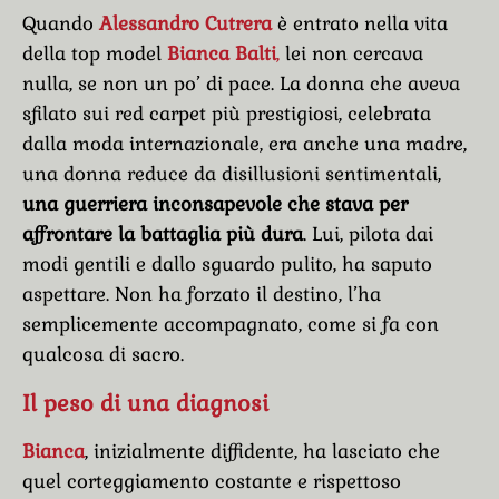
Quando
Alessandro Cutrera
è entrato nella vita
della top model
Bianca Balti
,
lei n
on cercava
nulla, se non un po’ di pace. La donna che aveva
sfilato sui red carpet più prestigiosi, celebrata
dalla moda internazionale, era anche una madre,
una donna reduce da disillusioni sentimentali,
una guerriera inconsapevole che stava per
affrontare la battaglia più dura
. Lui, pilota dai
modi gentili e dallo sguardo pulito, ha saputo
aspettare. Non ha forzato il destino, l’ha
semplicemente accompagnato, come si fa con
qualcosa di sacro.
Il peso di una diagnosi
Bianca
, inizialmente diffidente, ha lasciato che
quel corteggiamento costante e rispettoso