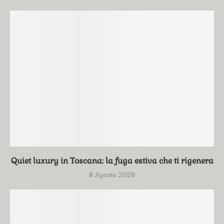
Quiet luxury in Toscana: la fuga estiva che ti rigenera
8 Agosto 2026