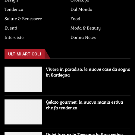
Design
Oroscopo
Tendenza
Dal Mondo
Salute & Benessere
Food
Eventi
Moda & Beauty
Interviste
Donna News
ULTIMI ARTICOLI
Vivere in paradiso: le nuove case da sogno
in Sardegna
Gelato gourmet: la nuova mania estiva
che fa tendenza
Quiet luxury in Toscana: la fuga estiva