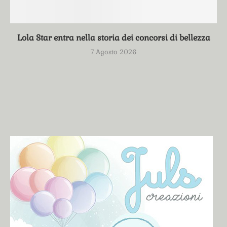
Lola Star entra nella storia dei concorsi di bellezza
7 Agosto 2026