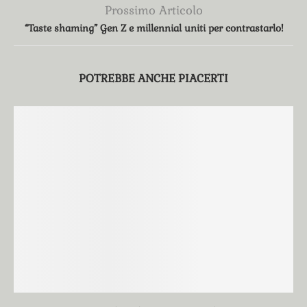
Prossimo Articolo
“Taste shaming” Gen Z e millennial uniti per contrastarlo!
POTREBBE ANCHE PIACERTI