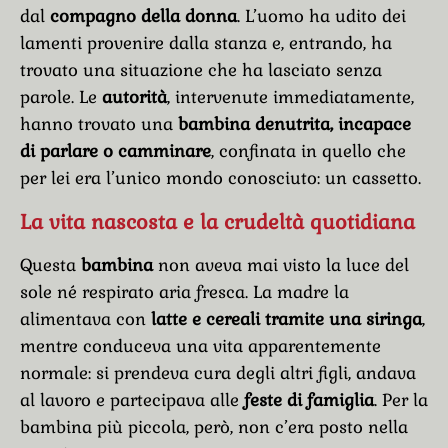
dal
compagno della donna
. L’uomo ha udito dei
lamenti provenire dalla stanza e, entrando, ha
trovato una situazione che ha lasciato senza
parole. Le
autorità
, intervenute immediatamente,
hanno trovato una
bambina denutrita, incapace
di parlare o camminare
, confinata in quello che
per lei era l’unico mondo conosciuto: un cassetto.
La vita nascosta e la crudeltà quotidiana
Questa
bambina
non aveva mai visto la luce del
sole né respirato aria fresca. La madre la
alimentava con
latte e cereali tramite una siringa
,
mentre conduceva una vita apparentemente
normale: si prendeva cura degli altri figli, andava
al lavoro e partecipava alle
feste di famiglia
. Per la
bambina più piccola, però, non c’era posto nella