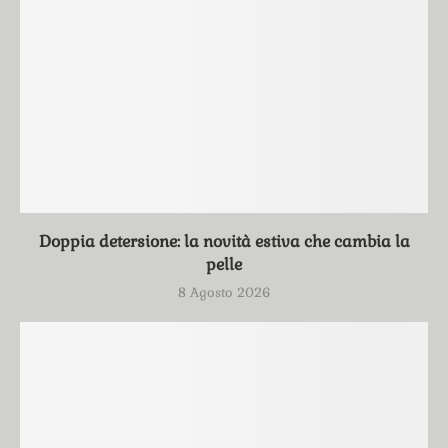
Doppia detersione: la novità estiva che cambia la
pelle
8 Agosto 2026