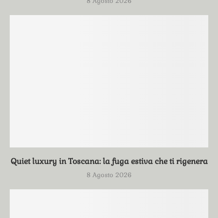
8 Agosto 2026
Quiet luxury in Toscana: la fuga estiva che ti rigenera
8 Agosto 2026