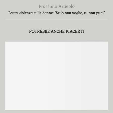
Prossimo Articolo
Basta violenza sulle donne: “Se io non voglio, tu non puoi”
POTREBBE ANCHE PIACERTI