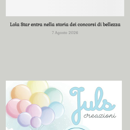
Lola Star entra nella storia dei concorsi di bellezza
7 Agosto 2026