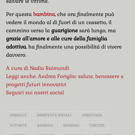
salvare le vittime.
Per questa
bambina
, che ora finalmente può
vedere il mondo al di fuori di un cassetto, il
cammino verso la
guarigione
sarà lungo, ma
grazie all’amore e alle cure della famiglia
adottiva
, ha finalmente una possibilità di vivere
davvero.
A cura di Nadia Raimondi
Leggi anche: Andrea Foriglio: salute, benessere e
progetti futuri innovativi
Seguici sui nostri social
ABBRACCI
ASSISTENTE SOCIALE
ASSISTENZA
AUTORITÀ
BAMBINA
BAMBINO
CARCERE