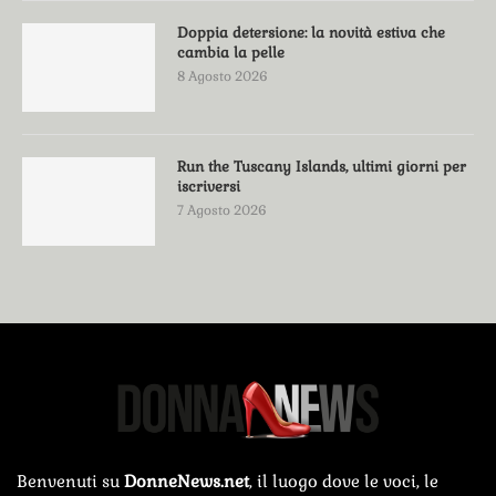
Doppia detersione: la novità estiva che
cambia la pelle
8 Agosto 2026
Run the Tuscany Islands, ultimi giorni per
iscriversi
7 Agosto 2026
Benvenuti su
DonneNews.net
, il luogo dove le voci, le