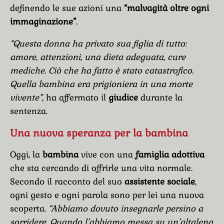
definendo le sue azioni una
“malvagità oltre ogni
immaginazione”
.
“Questa donna ha privato sua figlia di tutto:
amore, attenzioni, una dieta adeguata, cure
mediche. Ciò che ha fatto è stato catastrofico.
Quella bambina era prigioniera in una morte
vivente”
, ha affermato il
giudice
durante la
sentenza.
Una nuova speranza per la bambina
Oggi, la
bambina
vive con una
famiglia adottiva
che sta cercando di offrirle una vita normale.
Secondo il racconto del suo
assistente sociale
,
ogni gesto e ogni parola sono per lei una nuova
scoperta.
“Abbiamo dovuto insegnarle persino a
sorridere. Quando l’abbiamo messa su un’altalena