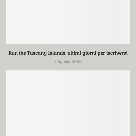
Run the Tuscany Islands, ultimi giorni per iscriversi
7 Agosto 2026