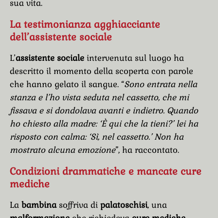
sua vita.
La testimonianza agghiacciante
dell’assistente sociale
L’
assistente sociale
intervenuta sul luogo ha
descritto il momento della scoperta con parole
che hanno gelato il sangue. “
Sono entrata nella
stanza e l’ho vista seduta nel cassetto, che mi
fissava e si dondolava avanti e indietro. Quando
ho chiesto alla madre: ‘È qui che la tieni?’ lei ha
risposto con calma: ‘Sì, nel cassetto.’ Non ha
mostrato alcuna emozione
”, ha raccontato.
Condizioni drammatiche e mancate cure
mediche
La
bambina
soffriva di
palatoschisi
, una
malformazione
che richiedeva
cure mediche