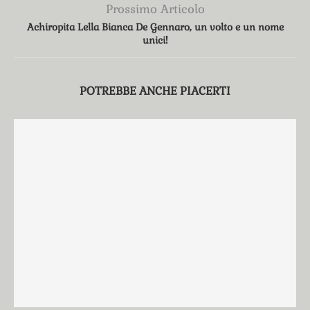
Prossimo Articolo
Achiropita Lella Bianca De Gennaro, un volto e un nome
unici!
POTREBBE ANCHE PIACERTI