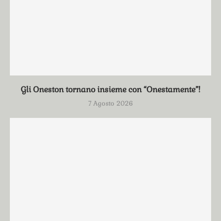
Gli Oneston tornano insieme con “Onestamente”!
7 Agosto 2026