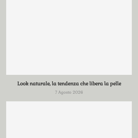
Look naturale, la tendenza che libera la pelle
7 Agosto 2026