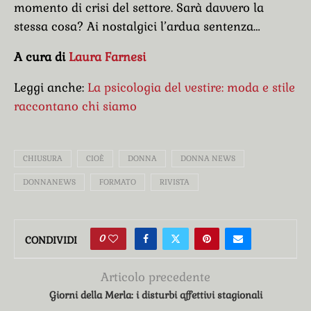
momento di crisi del settore. Sarà davvero la
stessa cosa? Ai nostalgici l’ardua sentenza…
A cura di
Laura Farnesi
Leggi anche:
La psicologia del vestire: moda e stile
raccontano chi siamo
CHIUSURA
CIOÈ
DONNA
DONNA NEWS
DONNANEWS
FORMATO
RIVISTA
0
CONDIVIDI
Articolo precedente
Giorni della Merla: i disturbi affettivi stagionali