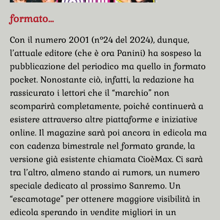
formato…
Con il numero 2001 (n°24 del 2024), dunque,
l’attuale editore (che è ora Panini) ha sospeso la
pubblicazione del periodico ma quello in formato
pocket. Nonostante ciò, infatti, la redazione ha
rassicurato i lettori che il “marchio” non
scomparirà completamente, poiché continuerà a
esistere attraverso altre piattaforme e iniziative
online. Il magazine sarà poi ancora in edicola ma
con cadenza bimestrale nel formato grande, la
versione già esistente chiamata CioèMax. Ci sarà
tra l’altro, almeno stando ai rumors, un numero
speciale dedicato al prossimo Sanremo. Un
“escamotage” per ottenere maggiore visibilità in
edicola sperando in vendite migliori in un