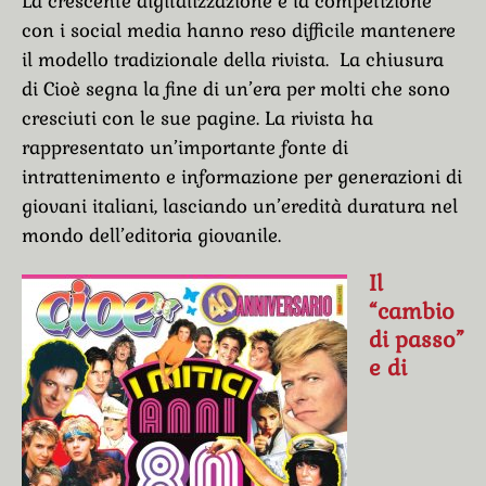
La crescente digitalizzazione e la competizione
con i social media hanno reso difficile mantenere
il modello tradizionale della rivista. La chiusura
di Cioè segna la fine di un’era per molti che sono
cresciuti con le sue pagine. La rivista ha
rappresentato un’importante fonte di
intrattenimento e informazione per generazioni di
giovani italiani, lasciando un’eredità duratura nel
mondo dell’editoria giovanile.
Il
“cambio
di passo”
e di