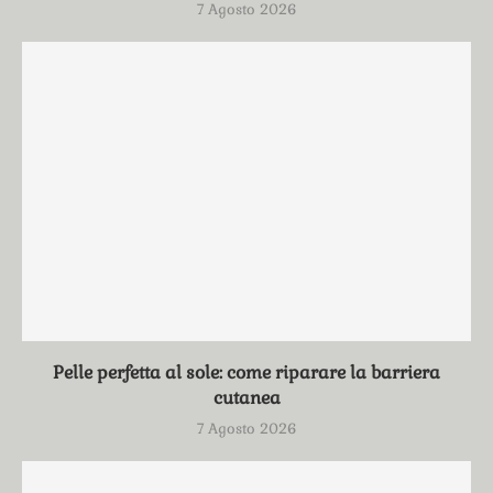
7 Agosto 2026
Pelle perfetta al sole: come riparare la barriera
cutanea
7 Agosto 2026