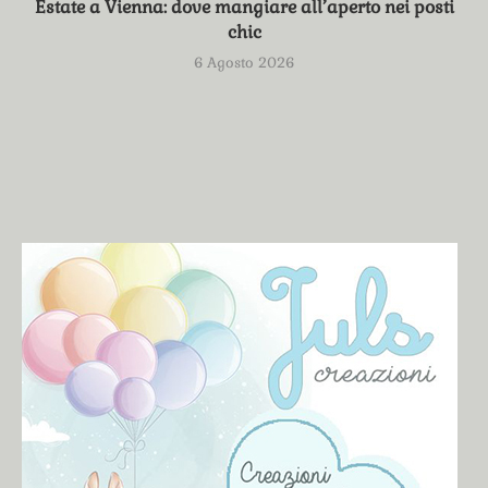
Estate a Vienna: dove mangiare all’aperto nei posti
chic
6 Agosto 2026