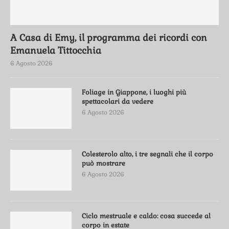
A Casa di Emy, il programma dei ricordi con
Emanuela Tittocchia
6 Agosto 2026
Foliage in Giappone, i luoghi più
spettacolari da vedere
6 Agosto 2026
Colesterolo alto, i tre segnali che il corpo
può mostrare
6 Agosto 2026
Ciclo mestruale e caldo: cosa succede al
corpo in estate