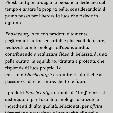
Phosbeauty incoraggia le persone a dedicarsi del
tempo e amare la propria pelle, considerandola il
primo passo per liberare la luce che risiede in
ognuno.
Phosbeauty
lo fa con prodotti altamente
performanti, ultra sensoriali e piacevoli da usare,
realizzati con tecnologie all’avanguardia,
contribuendo a realizzare l’idea di bellezza, di una
pelle curata, in equilibrio, idratata e protetta, che
risplende di luce propria. La
missione
Phosbeauty
è garantire risultati che si
possano vedere e sentire, dentro e fuori.
I prodotti
Phosbeauty
, un totale di 11 referenze, si
distinguono per l’uso di tecnologie avanzate e
ingredienti di alta qualità, selezionati per offrire
idratazione, protezione e luminosità alla pelle.