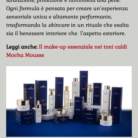
Ogni formula è pensata per creare un’esperienza
sensoriale unica e altamente performante,
trasformando la
skincare
in un rituale che esalta
sia il benessere interiore che l’aspetto esteriore.
Leggi anche:
Il make-up essenziale nei toni caldi
Mocha Mousse