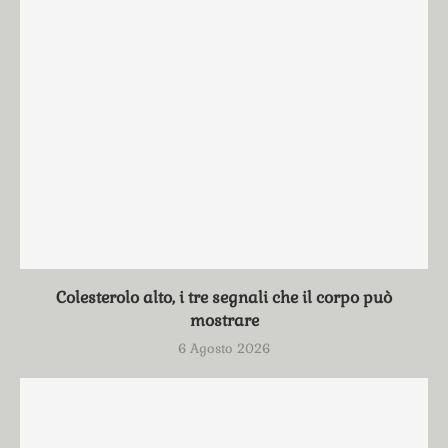
Colesterolo alto, i tre segnali che il corpo può
mostrare
6 Agosto 2026