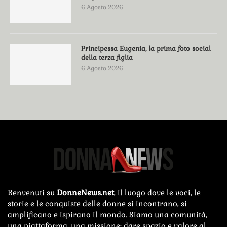
6 Agosto 2026
Principessa Eugenia, la prima foto social
della terza figlia
6 Agosto 2026
Benvenuti su
DonneNews.net
, il luogo dove le voci, le
storie e le conquiste delle donne si incontrano, si
amplificano e ispirano il mondo. Siamo una comunità,
una piattaforma, una missione: dare spazio e valore al