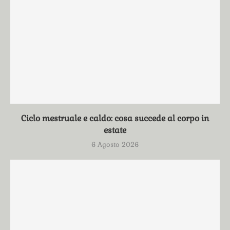
Ciclo mestruale e caldo: cosa succede al corpo in
estate
6 Agosto 2026