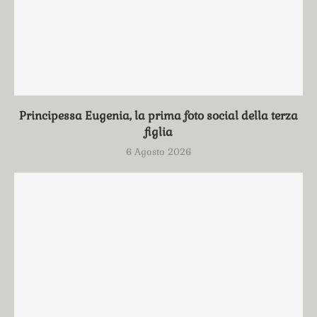
Principessa Eugenia, la prima foto social della terza
figlia
6 Agosto 2026