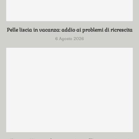
Pelle liscia in vacanza: addio ai problemi di ricrescita
6 Agosto 2026