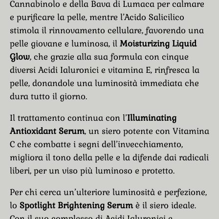
Cannabinolo e della Bava di Lumaca per calmare
e purificare la pelle, mentre l’Acido Salicilico
stimola il rinnovamento cellulare, favorendo una
pelle giovane e luminosa, il
Moisturizing Liquid
Glow
, che grazie alla sua formula con cinque
diversi Acidi Ialuronici e vitamina E, rinfresca la
pelle, donandole una luminosità immediata che
dura tutto il giorno.
Il trattamento continua con l’
Illuminating
Antioxidant Serum
, un siero potente con Vitamina
C che combatte i segni dell’invecchiamento,
migliora il tono della pelle e la difende dai radicali
liberi, per un viso più luminoso e protetto.
Per chi cerca un’ulteriore luminosità e perfezione,
lo
Spotlight Brightening Serum
è il siero ideale.
Con il suo complesso di Acidi Ialuronici e