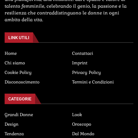
talento femminile, celebrando il genio, la passione e la
resilienza che contraddistinguono le donne in ogni
ambito della vita.
LINK UTILI
Home
Contattaci
Chi siamo
Imprint
Cookie Policy
Privacy Policy
Disconoscimento
Termini e Condizioni
CATEGORIE
Grandi Donne
Look
Design
Oroscopo
Tendenza
Dal Mondo