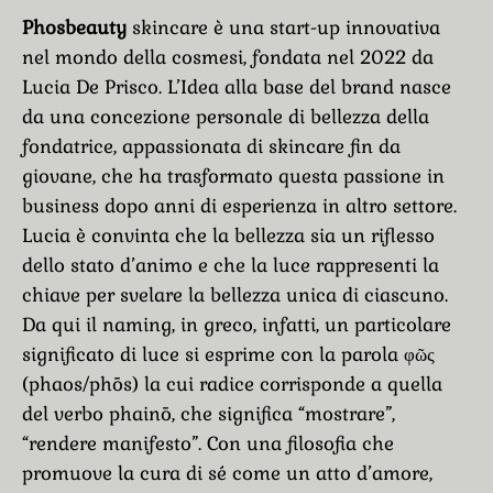
Phosbeauty
skincare è una start-up innovativa
nel mondo della cosmesi, fondata nel 2022 da
Lucia De Prisco. L’Idea alla base del brand nasce
da una concezione personale di bellezza della
fondatrice, appassionata di skincare fin da
giovane, che ha trasformato questa passione in
business dopo anni di esperienza in altro settore.
Lucia è convinta che la bellezza sia un riflesso
dello stato d’animo e che la luce rappresenti la
chiave per svelare la bellezza unica di ciascuno.
Da qui il naming, in greco, infatti, un particolare
significato di luce si esprime con la parola φῶς
(phaos/phōs) la cui radice corrisponde a quella
del verbo phainō, che significa “mostrare”,
“rendere manifesto”. Con una filosofia che
promuove la cura di sé come un atto d’amore,