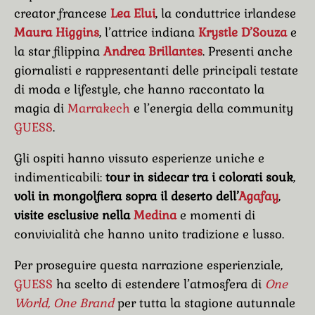
creator francese
Lea Elui
, la conduttrice irlandese
Maura Higgins
, l’attrice indiana
Krystle D’Souza
e
la star filippina
Andrea Brillantes
. Presenti anche
giornalisti e rappresentanti delle principali testate
di moda e lifestyle, che hanno raccontato la
magia di
Marrakech
e l’energia della community
GUESS
.
Gli ospiti hanno vissuto esperienze uniche e
indimenticabili:
tour in sidecar tra i colorati souk
,
voli in mongolfiera sopra il deserto dell’
Agafay
,
visite esclusive nella
Medina
e momenti di
convivialità che hanno unito tradizione e lusso.
Per proseguire questa narrazione esperienziale,
GUESS
ha scelto di estendere l’atmosfera di
One
World, One Brand
per tutta la stagione autunnale