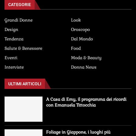
CATEGORIE
Grandi Donne
Look
Design
Oroscopo
Tendenza
Dal Mondo
Salute & Benessere
Food
Eventi
Moda & Beauty
Interviste
Donna News
ULTIMI ARTICOLI
A Casa di Emy, il programma dei ricordi
con Emanuela Tittocchia
Foliage in Giappone, i luoghi più