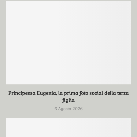
Principessa Eugenia, la prima foto social della terza
figlia
6 Agosto 2026