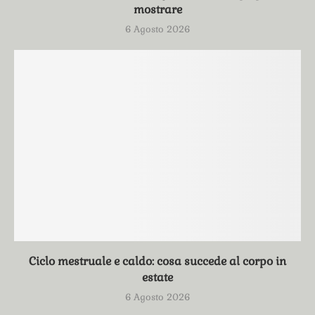
mostrare
6 Agosto 2026
Ciclo mestruale e caldo: cosa succede al corpo in
estate
6 Agosto 2026