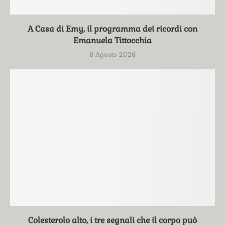
A Casa di Emy, il programma dei ricordi con
Emanuela Tittocchia
6 Agosto 2026
Colesterolo alto, i tre segnali che il corpo può