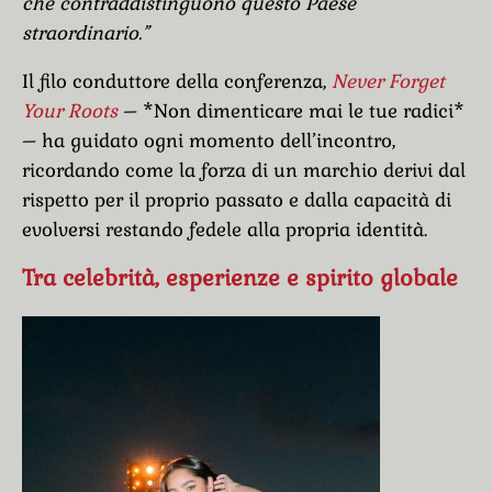
che contraddistinguono questo Paese
straordinario.”
Il filo conduttore della conferenza,
Never Forget
Your Roots
– *Non dimenticare mai le tue radici*
– ha guidato ogni momento dell’incontro,
ricordando come la forza di un marchio derivi dal
rispetto per il proprio passato e dalla capacità di
evolversi restando fedele alla propria identità.
Tra celebrità, esperienze e spirito globale