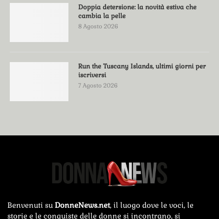
Doppia detersione: la novità estiva che
cambia la pelle
8 Agosto 2026
Run the Tuscany Islands, ultimi giorni per
iscriversi
7 Agosto 2026
Benvenuti su
DonneNews.net
, il luogo dove le voci, le
storie e le conquiste delle donne si incontrano, si