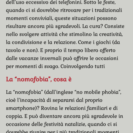
dell’uso eccessivo dei telefonini. Sotto le feste,
quando ci si dovrebbe ritrovare per i tradizionali
momenti conviviali, queste situazioni possono
risultare ancora più sgradevoli. La cura? Consiste
nello svolgere attività che stimolino la creatività,
la condivisione e la relazione. Come i giochi (da
tavolo e non). E proprio il tempo libero offerto
dalle vacanze invernali può offrire le occasioni
per momenti di svago. Coinvolgendo tutti
La “nomofobia”, cosa è
La “nomofobia” (dall’inglese “no mobile phobia”,
cioè l’incapacità di separarsi dal proprio
smartphone)? Rovina le relazioni familiari e di
coppia. E può diventare ancora più sgradevole in
occasione delle festività natalizie, quando ci si
dovrebbe riunire per i più tradizionali momenti