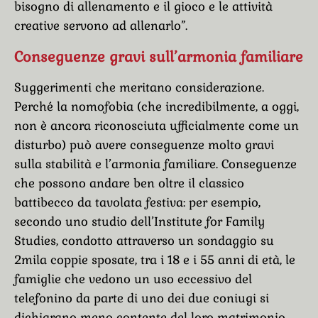
bisogno di allenamento e il gioco e le attività
creative servono ad allenarlo”.
Conseguenze gravi sull’armonia familiare
Suggerimenti che meritano considerazione.
Perché la nomofobia (che incredibilmente, a oggi,
non è ancora riconosciuta ufficialmente come un
disturbo) può avere conseguenze molto gravi
sulla stabilità e l’armonia familiare. Conseguenze
che possono andare ben oltre il classico
battibecco da tavolata festiva: per esempio,
secondo uno studio dell’Institute for Family
Studies, condotto attraverso un sondaggio su
2mila coppie sposate, tra i 18 e i 55 anni di età, le
famiglie che vedono un uso eccessivo del
telefonino da parte di uno dei due coniugi si
dichiarano meno contente del loro matrimonio