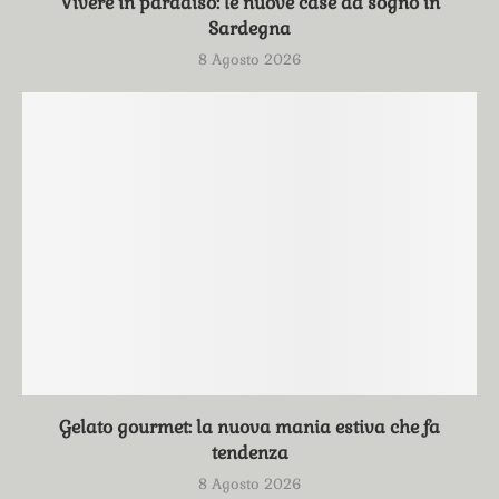
Vivere in paradiso: le nuove case da sogno in
Sardegna
8 Agosto 2026
Gelato gourmet: la nuova mania estiva che fa
tendenza
8 Agosto 2026