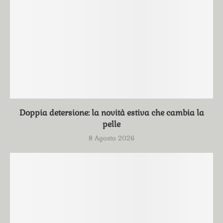
Doppia detersione: la novità estiva che cambia la
pelle
8 Agosto 2026