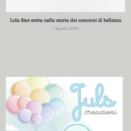
Lola Star entra nella storia dei concorsi di bellezza
7 Agosto 2026