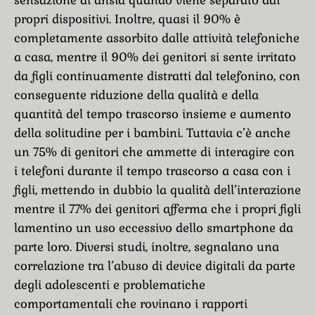
sensazione di ansia quando viene separato dai
propri dispositivi. Inoltre, quasi il 90% è
completamente assorbito dalle attività telefoniche
a casa, mentre il 90% dei genitori si sente irritato
da figli continuamente distratti dal telefonino, con
conseguente riduzione della qualità e della
quantità del tempo trascorso insieme e aumento
della solitudine per i bambini. Tuttavia c’è anche
un 75% di genitori che ammette di interagire con
i telefoni durante il tempo trascorso a casa con i
figli, mettendo in dubbio la qualità dell’interazione
mentre il 77% dei genitori afferma che i propri figli
lamentino un uso eccessivo dello smartphone da
parte loro. Diversi studi, inoltre, segnalano una
correlazione tra l’abuso di device digitali da parte
degli adolescenti e problematiche
comportamentali che rovinano i rapporti