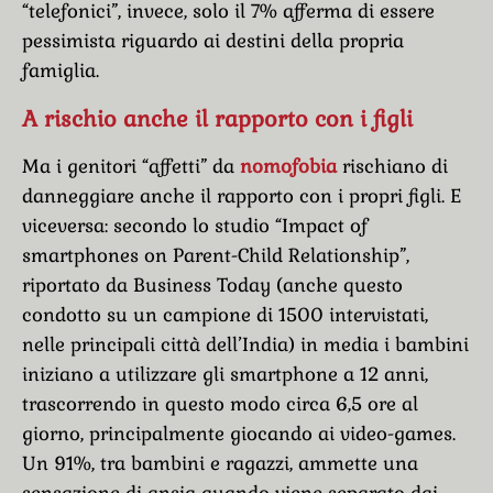
“telefonici”, invece, solo il 7% afferma di essere
pessimista riguardo ai destini della propria
famiglia.
A rischio anche il rapporto con i figli
Ma i genitori “affetti” da
nomofobia
rischiano di
danneggiare anche il rapporto con i propri figli. E
viceversa: secondo lo studio “Impact of
smartphones on Parent-Child Relationship”,
riportato da Business Today (anche questo
condotto su un campione di 1500 intervistati,
nelle principali città dell’India) in media i bambini
iniziano a utilizzare gli smartphone a 12 anni,
trascorrendo in questo modo circa 6,5 ​​ore al
giorno, principalmente giocando ai video-games.
Un 91%, tra bambini e ragazzi, ammette una