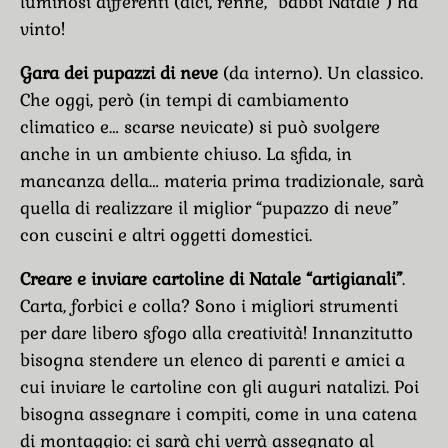
luminosi differenti (alci, renne, “babbi Natale”) ha
vinto!
Gara dei pupazzi di neve
(da interno). Un classico.
Che oggi, però (in tempi di cambiamento
climatico e… scarse nevicate) si può svolgere
anche in un ambiente chiuso. La sfida, in
mancanza della… materia prima tradizionale, sarà
quella di realizzare il miglior “pupazzo di neve”
con cuscini e altri oggetti domestici.
Creare e inviare cartoline di Natale “artigianali”
.
Carta, forbici e colla? Sono i migliori strumenti
per dare libero sfogo alla creatività! Innanzitutto
bisogna stendere un elenco di parenti e amici a
cui inviare le cartoline con gli auguri natalizi. Poi
bisogna assegnare i compiti, come in una catena
di montaggio: ci sarà chi verrà assegnato al