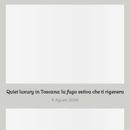
Quiet luxury in Toscana: la fuga estiva che ti rigenera
8 Agosto 2026