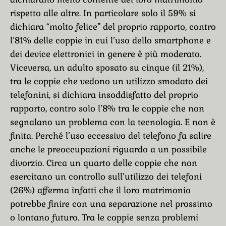
rispetto alle altre. In particolare solo il 59% si
dichiara “molto felice” del proprio rapporto, contro
l’81% delle coppie in cui l’uso dello smartphone e
dei device elettronici in genere è più moderato.
Viceversa, un adulto sposato su cinque (il 21%),
tra le coppie che vedono un utilizzo smodato dei
telefonini, si dichiara insoddisfatto del proprio
rapporto, contro solo l’8% tra le coppie che non
segnalano un problema con la tecnologia. E non è
finita. Perché l’uso eccessivo del telefono fa salire
anche le preoccupazioni riguardo a un possibile
divorzio. Circa un quarto delle coppie che non
esercitano un controllo sull’utilizzo dei telefoni
(26%) afferma infatti che il loro matrimonio
potrebbe finire con una separazione nel prossimo
o lontano futuro. Tra le coppie senza problemi