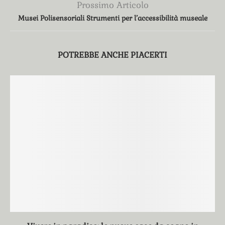
Prossimo Articolo
Musei Polisensoriali Strumenti per l’accessibilità museale
POTREBBE ANCHE PIACERTI