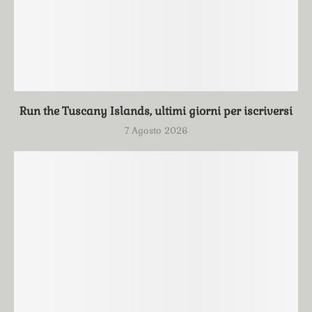
Run the Tuscany Islands, ultimi giorni per iscriversi
7 Agosto 2026