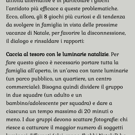
attività alternative e in particolare i giochi
l’antidoto più efficace a queste problematiche.
Ecco, allora, gli 8 giochi più curiosi e di tendenza
da svolgere in famiglia in vista delle prossime
vacanze di Natale, per favorire la disconnessione,
il dialogo e rinsaldare i rapporti:
Caccia al tesoro con le luminarie natalizie
. Per
fare questo gioco è necessario portare tutta la
famiglia all’aperto, in un’area con tante luminarie
(un parco pubblico, un quartiere, un centro
commerciale). Bisogna quindi dividere il gruppo
in due squadre (un adulto e un
bambino/adolescente per squadra) e dare a
ciascuna un tempo massimo di 20 minuti o
meno. I due gruppi devono scattare fotografie: chi
riesce a catturare il maggior numero di soggetti