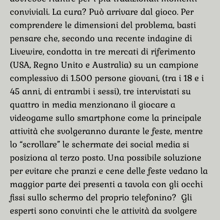
conviviali. La cura? Può arrivare dal gioco. Per
comprendere le dimensioni del problema, basti
pensare che, secondo una recente indagine di
Livewire, condotta in tre mercati di riferimento
(USA, Regno Unito e Australia) su un campione
complessivo di 1.500 persone giovani, (tra i 18 e i
45 anni, di entrambi i sessi), tre intervistati su
quattro in media menzionano il giocare a
videogame sullo smartphone come la principale
attività che svolgeranno durante le feste, mentre
lo “scrollare” le schermate dei social media si
posiziona al terzo posto. Una possibile soluzione
per evitare che pranzi e cene delle feste vedano la
maggior parte dei presenti a tavola con gli occhi
fissi sullo schermo del proprio telefonino? Gli
esperti sono convinti che le attività da svolgere