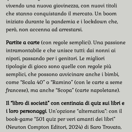
vivendo una nuova giovinezza, con nuovi titoli
che stanno conquistando il mercato. Un boom
iniziato durante la pandemia e i lockdown che,
però, non accenna ad arrestarsi.
Partite a carte
(con regole semplici). Una passione
intramontabile e che unisce tutti: dai nonni ai
nipoti, passando per i genitori. Le migliori
tipologie di gioco sono quelle con regole più
semplici, che possono avvicinare anche i bimbi,
come “Scala 40” o “Ramino” (con le carte a seme
francese), ma anche “Scopa” (carte napoletane).
Il “libro di società” con centinaia di quiz sui libri e
i loro personaggi
. Un’opzione “alternativa”: con il
book-game “501 quiz per veri amanti dei libri”
(Newton Compton Editori, 2024) di Saro Trovato,