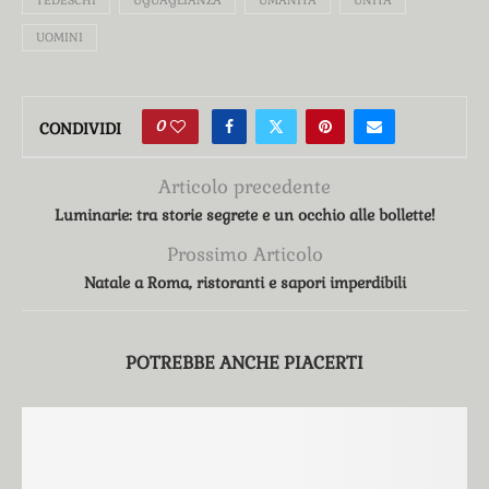
TEDESCHI
UGUAGLIANZA
UMANITÀ
UNITÀ
UOMINI
0
CONDIVIDI
Articolo precedente
Luminarie: tra storie segrete e un occhio alle bollette!
Prossimo Articolo
Natale a Roma, ristoranti e sapori imperdibili
POTREBBE ANCHE PIACERTI