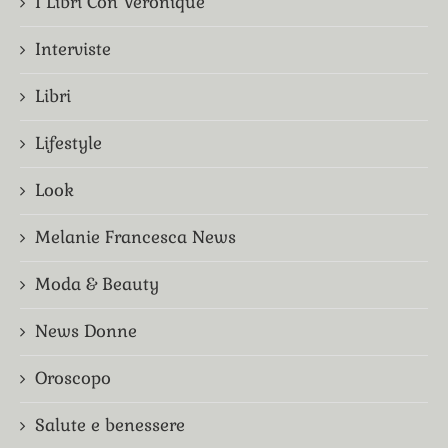
I Libri Con Veronique
Interviste
Libri
Lifestyle
Look
Melanie Francesca News
Moda & Beauty
News Donne
Oroscopo
Salute e benessere