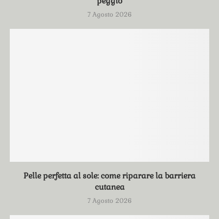
peggio
7 Agosto 2026
Pelle perfetta al sole: come riparare la barriera
cutanea
7 Agosto 2026