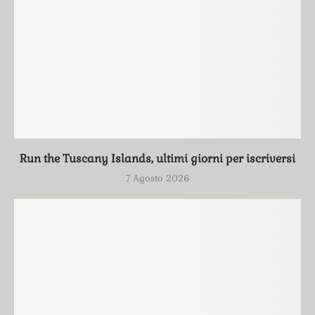
Run the Tuscany Islands, ultimi giorni per iscriversi
7 Agosto 2026