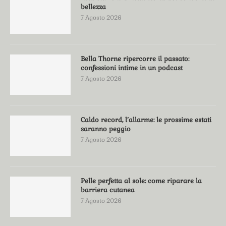
bellezza
7 Agosto 2026
Bella Thorne ripercorre il passato:
confessioni intime in un podcast
7 Agosto 2026
Caldo record, l’allarme: le prossime estati
saranno peggio
7 Agosto 2026
Pelle perfetta al sole: come riparare la
barriera cutanea
7 Agosto 2026