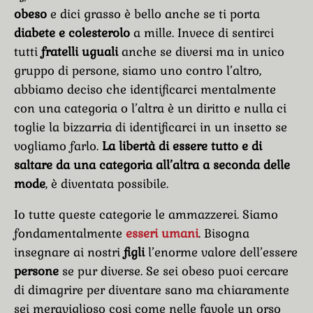
obeso
e dici grasso è bello anche se ti porta
diabete e colesterolo
a mille. Invece di sentirci
tutti
fratelli uguali
anche se diversi ma in unico
gruppo di persone, siamo uno contro l’altro,
abbiamo deciso che identificarci mentalmente
con una categoria o l’altra è un diritto e nulla ci
toglie la bizzarria di identificarci in un insetto se
vogliamo farlo.
La libertà di essere tutto e di
saltare da una categoria all’altra a seconda delle
mode
, è diventata possibile.
Io tutte queste categorie le ammazzerei. Siamo
fondamentalmente
esseri umani
. Bisogna
insegnare ai nostri
figli
l’enorme valore dell’essere
persone
se pur diverse. Se sei obeso puoi cercare
di dimagrire per diventare sano ma chiaramente
sei meraviglioso cosi come nelle favole un orso