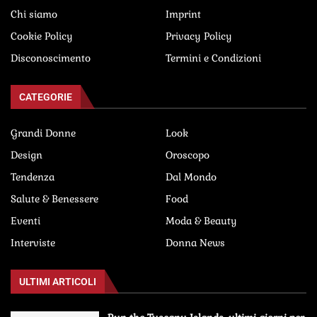
Chi siamo
Imprint
Cookie Policy
Privacy Policy
Disconoscimento
Termini e Condizioni
CATEGORIE
Grandi Donne
Look
Design
Oroscopo
Tendenza
Dal Mondo
Salute & Benessere
Food
Eventi
Moda & Beauty
Interviste
Donna News
ULTIMI ARTICOLI