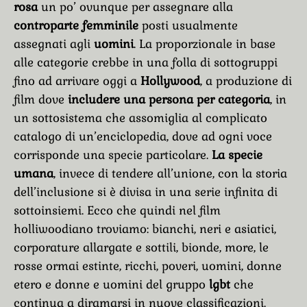
rosa
un po’ ovunque per assegnare alla
controparte femminile
posti usualmente
assegnati agli
uomini
. La proporzionale in base
alle categorie crebbe in una folla di sottogruppi
fino ad arrivare oggi a
Hollywood
, a produzione di
film dove
includere una persona per categoria
, in
un sottosistema che assomiglia al complicato
catalogo di un’enciclopedia, dove ad ogni voce
corrisponde una specie particolare.
La specie
umana
, invece di tendere all’unione, con la storia
dell’inclusione si è divisa in una serie infinita di
sottoinsiemi. Ecco che quindi nel film
holliwoodiano troviamo: bianchi, neri e asiatici,
corporature allargate e sottili, bionde, more, le
rosse ormai estinte, ricchi, poveri, uomini, donne
etero e donne e uomini del gruppo
lgbt
che
continua a diramarsi in nuove classificazioni.