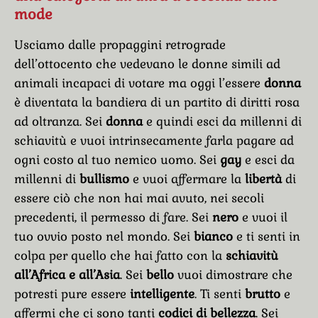
mode
Usciamo dalle propaggini retrograde
dell’ottocento che vedevano le donne simili ad
animali incapaci di votare ma oggi l’essere
donna
è diventata la bandiera di un partito di diritti rosa
ad oltranza. Sei
donna
e quindi esci da millenni di
schiavitù e vuoi intrinsecamente farla pagare ad
ogni costo al tuo nemico uomo. Sei
gay
e esci da
millenni di
bullismo
e vuoi affermare la
libertà
di
essere ciò che non hai mai avuto, nei secoli
precedenti, il permesso di fare. Sei
nero
e vuoi il
tuo ovvio posto nel mondo. Sei
bianco
e ti senti in
colpa per quello che hai fatto con la
schiavitù
all’Africa e all’Asia
. Sei
bello
vuoi dimostrare che
potresti pure essere
intelligente
. Ti senti
brutto
e
affermi che ci sono tanti
codici di bellezza
. Sei