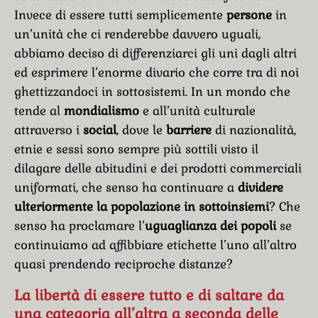
Invece di essere tutti semplicemente
persone
in
un’unità che ci renderebbe davvero uguali,
abbiamo deciso di differenziarci gli uni dagli altri
ed esprimere l’enorme divario che corre tra di noi
ghettizzandoci in sottosistemi. In un mondo che
tende al
mondialismo
e all’unità culturale
attraverso i
social
, dove le
barriere
di nazionalità,
etnie e sessi sono sempre più sottili visto il
dilagare delle abitudini e dei prodotti commerciali
uniformati, che senso ha continuare a
dividere
ulteriormente la popolazione in sottoinsiemi
? Che
senso ha proclamare l’
uguaglianza dei popoli
se
continuiamo ad affibbiare etichette l’uno all’altro
quasi prendendo reciproche distanze?
La libertà di essere tutto e di saltare da
una categoria all’altra a seconda delle