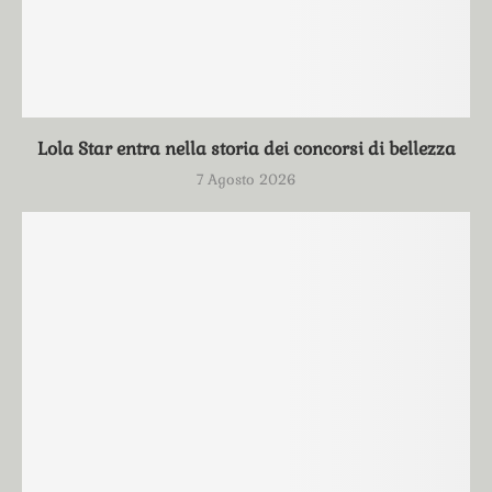
Lola Star entra nella storia dei concorsi di bellezza
7 Agosto 2026