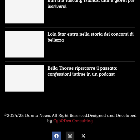
Run the Tuscany Islands, ultimi giorni per
iscriversi
Lola Star entra nella storia dei concorsi di
bellezza
Bella Thorne ripercorre il passato:
confessioni intime in un podcast
©2024/25 Donna News. All Right Reserved.Designed and Developed
by
Cyb&Des Consulting