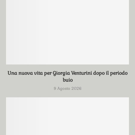
Una nuova vita per Giorgia Venturini dopo il periodo
buio
9 Agosto 2026