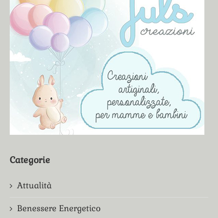
Categorie
Attualità
Benessere Energetico