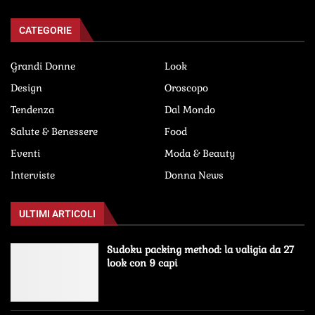
CATEGORIE
Grandi Donne
Look
Design
Oroscopo
Tendenza
Dal Mondo
Salute & Benessere
Food
Eventi
Moda & Beauty
Interviste
Donna News
ULTIMI ARTICOLI
Sudoku packing method: la valigia da 27
look con 9 capi