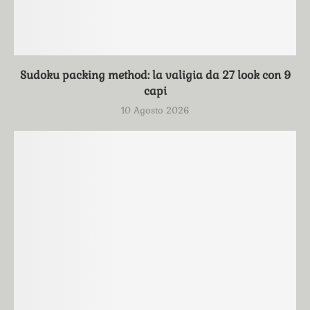
Sudoku packing method: la valigia da 27 look con 9
capi
10 Agosto 2026