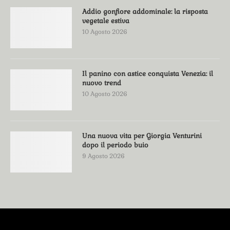
Addio gonfiore addominale: la risposta
vegetale estiva
10 Agosto 2026
Il panino con astice conquista Venezia: il
nuovo trend
10 Agosto 2026
Una nuova vita per Giorgia Venturini
dopo il periodo buio
9 Agosto 2026