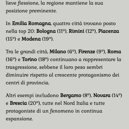
lieve flessione, la regione mantiene la sua
posizione preminente.
In
Emilia Romagna
, quattro città trovano posto
nella top 20:
Bologna
(11°),
Rimini
(12°),
Piacenza
(15°) e
Modena
(19°).
Tra le grandi città,
Milano
(6°),
Firenze
(9°),
Roma
(16°) e
Torino
(18°) continuano a rappresentare la
trasgressione, sebbene il loro peso sembri
diminuire rispetto al crescente protagonismo dei
centri di provincia.
Altri esempi includono
Bergamo
(8°),
Novara
(14°)
e
Brescia
(20°), tutte nel Nord Italia e tutte
protagoniste di un fenomeno in continua
espansione.