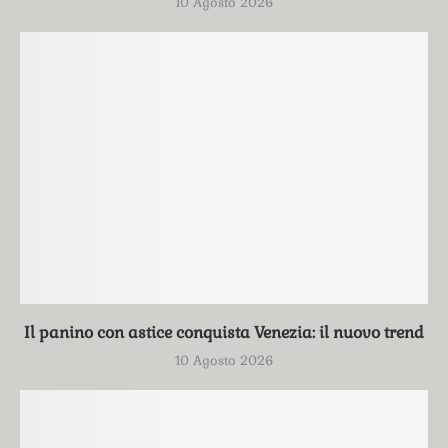
10 Agosto 2026
Il panino con astice conquista Venezia: il nuovo trend
10 Agosto 2026