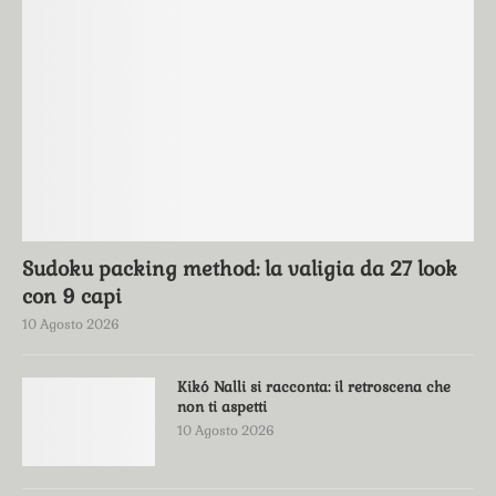
Sudoku packing method: la valigia da 27 look
con 9 capi
10 Agosto 2026
Kikó Nalli si racconta: il retroscena che
non ti aspetti
10 Agosto 2026